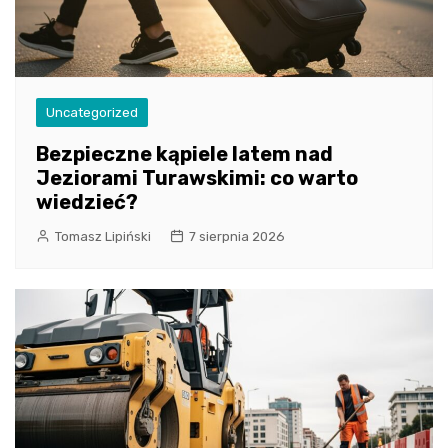
Uncategorized
Bezpieczne kąpiele latem nad
Jeziorami Turawskimi: co warto
wiedzieć?
Tomasz Lipiński
7 sierpnia 2026