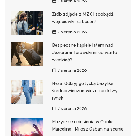
7 sierpnia 2026
Zrób zdjęcie z MZK i zdobądź
wejściówki na basen!
7 sierpnia 2026
Bezpieczne kąpiele latem nad
Jeziorami Turawskimi: co warto
wiedzieć?
7 sierpnia 2026
Nysa: Odkryj gotycką bazylikę,
średniowieczne wieże i urokliwy
rynek
7 sierpnia 2026
Muzyczne uniesienia w Opolu:
Marcelina i Miłosz Caban na scenie!