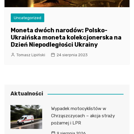
Uncategorized
Moneta dwóch narodów: Polsko-
Ukraińska moneta kolekcjonerska na
Dzień Niepodległości Ukrainy
Tomasz Lipiński
24 sierpnia 2023
Aktualności
Wypadek motocyklistów w
Chrząszczycach – akcja straży
pożarnej i LPR
9 sierpnia 2026