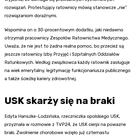
rozwiązań. Protestujący ratownicy mówią stanowcze „nie”
rozwiązaniom doraźnymi.
Wspomina on o 30-procentowym dodatku, jaki niedawno
otrzymali pracownicy Zespołów Ratownictwa Medycznego.
Uważa, że nie jest to żadna realna pomoc, bo przecież są
jeszcze ratownicy Izby Przyjęć i Szpitalnych Oddziałów
Ratunkowych. Według związkowca każdy ratownik zasługuje
na wiek emerytalny, legitymację funkcjonariusza publicznego
a także ścieżkę kariery zdrowotnej.
USK skarży się na braki
Edyta Hanszke-Lodzińska, rzeczniczka opolskiego USK,
przyznała w rozmowie z TVP24, że USK cierpi na powazne
braki. Zwolnienie chorobowe wzięło już czternastu