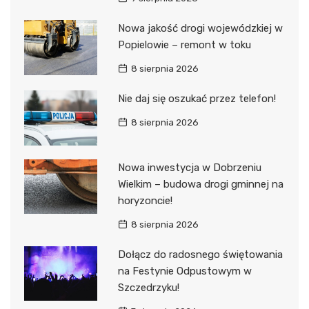
Nowa jakość drogi wojewódzkiej w
Popielowie – remont w toku
8 sierpnia 2026
Nie daj się oszukać przez telefon!
8 sierpnia 2026
Nowa inwestycja w Dobrzeniu
Wielkim – budowa drogi gminnej na
horyzoncie!
8 sierpnia 2026
Dołącz do radosnego świętowania
na Festynie Odpustowym w
Szczedrzyku!