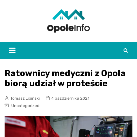
Skip
to
content
Ratownicy medyczni z Opola
biorą udział w proteście
Tomasz Lipiński
4 października 2021
Uncategorized