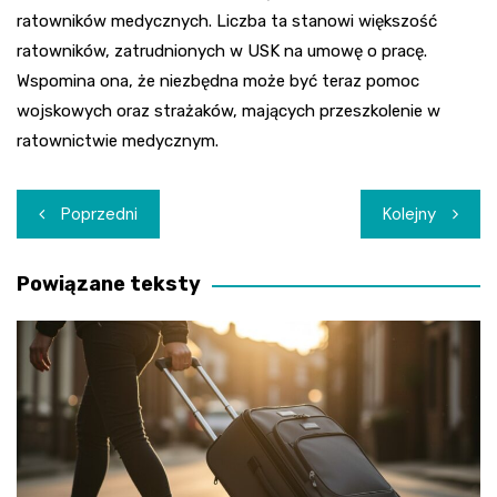
ratowników medycznych. Liczba ta stanowi większość
ratowników, zatrudnionych w USK na umowę o pracę.
Wspomina ona, że niezbędna może być teraz pomoc
wojskowych oraz strażaków, mających przeszkolenie w
ratownictwie medycznym.
Nawigacja
Poprzedni
Kolejny
wpisu
Powiązane teksty