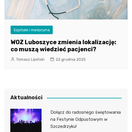
Szpitale i medycyna
WOZ Luboszyce zmienia lokalizację:
co muszą wiedzieć pacjenci?
Tomasz Lipiński
22 grudnia 2025
Aktualności
Dołącz do radosnego świętowania
na Festynie Odpustowym w
Szczedrzyku!