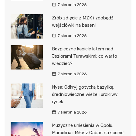
7 sierpnia 2026
Zrób zdjęcie z MZK i zdobądź
wejściówki na basen!
7 sierpnia 2026
Bezpieczne kąpiele latem nad
Jeziorami Turawskimi: co warto
wiedzieć?
7 sierpnia 2026
Nysa: Odkryj gotycką bazylikę,
średniowieczne wieże i urokliwy
rynek
7 sierpnia 2026
Muzyczne uniesienia w Opolu:
Marcelina i Miłosz Caban na scenie!