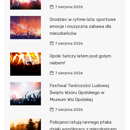
7 sierpnia 2026
Grodziec w rytmie lata: sportowe
emocje i muzyczna zabawa dla
mieszkańców
7 sierpnia 2026
Opole tańczy latem pod gołym
niebem!
7 sierpnia 2026
Festiwal Twórczości Ludowej:
Święto Wzoru Opolskiego w
Muzeum Wsi Opolskiej
7 sierpnia 2026
Policjanci ratują rannego ptaka
dzięki współpracy z mieszkańcem