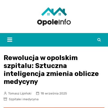
Skip
to
content
Rewolucja w opolskim
szpitalu: Sztuczna
inteligencja zmienia oblicze
medycyny
Tomasz Lipiński
18 września 2025
Szpitale i medycyna