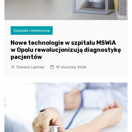
Szpitale i medycyna
Nowe technologie w szpitalu MSWiA
w Opolu rewolucjonizują diagnostykę
pacjentów
Tomasz Lipiński
15 stycznia 2026