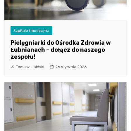
Szpitale i medycyna
Pielęgniarki do Ośrodka Zdrowia w
Łubnianach – dołącz do naszego
zespołu!
Tomasz Lipiński
26 stycznia 2026