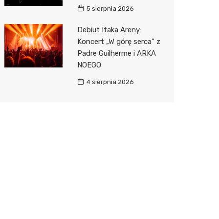
5 sierpnia 2026
Debiut Itaka Areny:
Koncert „W górę serca” z
Padre Guilherme i ARKA
NOEGO
4 sierpnia 2026