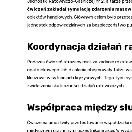
Jednostki Ratowniczo-Gaśniczej nr 2, a także przeds
ćwiczeń zakładał symulację zdarzenia maso
obiektów handlowych. Głównym celem było przetes
jednostek odpowiedzialnych za bezpieczeństwo pub
Koordynacja działań 
Podczas ćwiczeń strażacy mieli za zadanie rozstaw
opatrunkowego. Ich działania obejmowały także ws
kluczowe w sytuacjach kryzysowych. Tego typu symu
zwiększenia skuteczności działań ratowniczych.
Współpraca między sł
Ćwiczenia umożliwiły przetestowanie współdziałani
medycznym oraz innymi uczestnikami akcji. W wydar