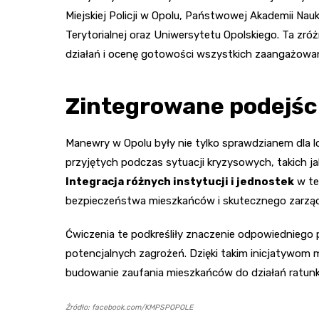
Miejskiej Policji w Opolu, Państwowej Akademii Na
Terytorialnej oraz Uniwersytetu Opolskiego. Ta zr
działań i ocenę gotowości wszystkich zaangażowa
Zintegrowane podejśc
Manewry w Opolu były nie tylko sprawdzianem dla lo
przyjętych podczas sytuacji kryzysowych, takich 
Integracja różnych instytucji i jednostek
w te
bezpieczeństwa mieszkańców i skutecznego zarząd
Ćwiczenia te podkreśliły znaczenie odpowiedniego 
potencjalnych zagrożeń. Dzięki takim inicjatywom mo
budowanie zaufania mieszkańców do działań ratunk
Źródło: facebook.com/KMPSPOPOLE