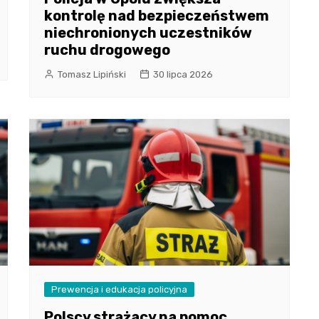
kontrolę nad bezpieczeństwem
niechronionych uczestników
ruchu drogowego
Tomasz Lipiński
30 lipca 2026
Prewencja i edukacja policyjna
Polscy strażacy na pomoc