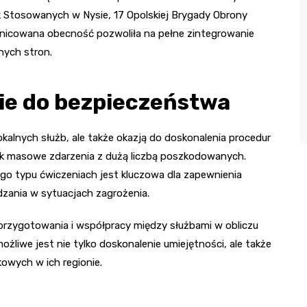
uk Stosowanych w Nysie, 17 Opolskiej Brygady Obrony
óżnicowana obecność pozwoliła na pełne zintegrowanie
nych stron.
ie do bezpieczeństwa
kalnych służb, ale także okazją do doskonalenia procedur
jak masowe zdarzenia z dużą liczbą poszkodowanych.
go typu ćwiczeniach jest kluczowa dla zapewnienia
zania w sytuacjach zagrożenia.
przygotowania i współpracy między służbami w obliczu
żliwe jest nie tylko doskonalenie umiejętności, ale także
owych w ich regionie.