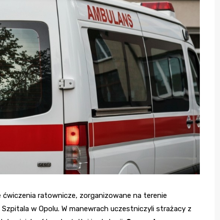
 ćwiczenia ratownicze, zorganizowane na terenie
zpitala w Opolu. W manewrach uczestniczyli strażacy z