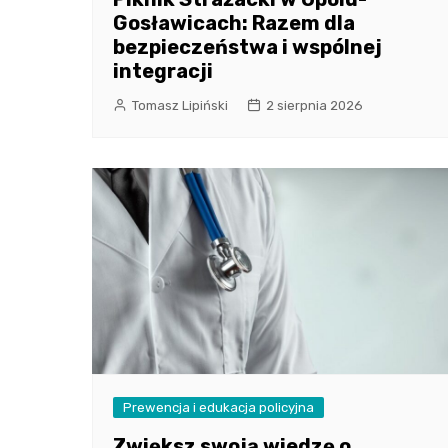
Gosławicach: Razem dla
bezpieczeństwa i wspólnej
integracji
Tomasz Lipiński
2 sierpnia 2026
Prewencja i edukacja policyjna
Zwiększ swoją wiedzę o