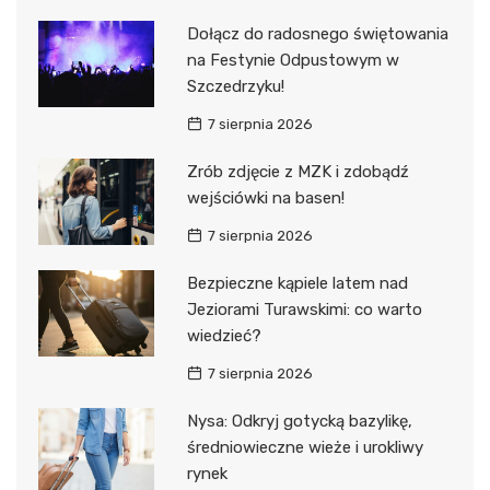
Dołącz do radosnego świętowania
na Festynie Odpustowym w
Szczedrzyku!
7 sierpnia 2026
Zrób zdjęcie z MZK i zdobądź
wejściówki na basen!
7 sierpnia 2026
Bezpieczne kąpiele latem nad
Jeziorami Turawskimi: co warto
wiedzieć?
7 sierpnia 2026
Nysa: Odkryj gotycką bazylikę,
średniowieczne wieże i urokliwy
rynek