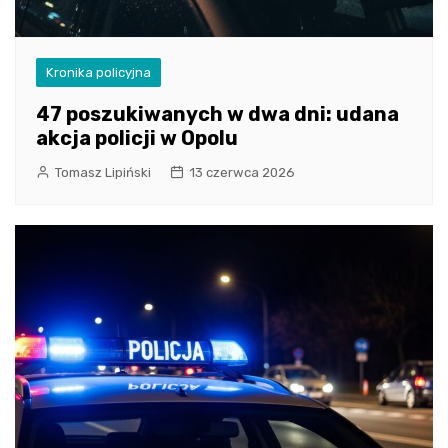
Kronika policyjna
47 poszukiwanych w dwa dni: udana
akcja policji w Opolu
Tomasz Lipiński
13 czerwca 2026