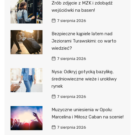
Zrób zdjęcie z MZK i zdobądź
wejściówki na basen!
7 sierpnia 2026
Bezpieczne kąpiele latem nad
Jeziorami Turawskimi: co warto
wiedzieć?
7 sierpnia 2026
Nysa: Odkryj gotycką bazylikę,
średniowieczne wieże i urokliwy
rynek
7 sierpnia 2026
Muzyczne uniesienia w Opolu:
Marcelina i Miłosz Caban na scenie!
7 sierpnia 2026