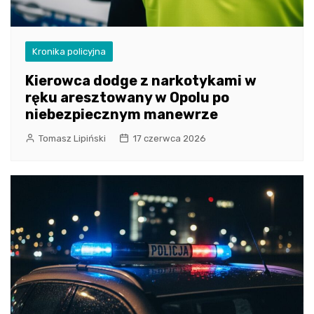
Kronika policyjna
Kierowca dodge z narkotykami w
ręku aresztowany w Opolu po
niebezpiecznym manewrze
Tomasz Lipiński
17 czerwca 2026