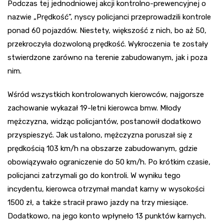
Podczas tej jednodniowej akcji kontrolno-prewencyjnej o
nazwie „Prędkość”, nyscy policjanci przeprowadzili kontrole
ponad 60 pojazdów. Niestety, większość z nich, bo aż 50,
przekroczyła dozwoloną prędkość. Wykroczenia te zostały
stwierdzone zarówno na terenie zabudowanym, jak i poza
nim.
Wśród wszystkich kontrolowanych kierowców, najgorsze
zachowanie wykazał 19-letni kierowca bmw. Młody
mężczyzna, widząc policjantów, postanowił dodatkowo
przyspieszyć. Jak ustalono, mężczyzna poruszał się z
prędkością 103 km/h na obszarze zabudowanym, gdzie
obowiązywało ograniczenie do 50 km/h. Po krótkim czasie,
policjanci zatrzymali go do kontroli. W wyniku tego
incydentu, kierowca otrzymał mandat karny w wysokości
1500 zł, a także stracił prawo jazdy na trzy miesiące.
Dodatkowo, na jego konto wpłyneło 13 punktów karnych.