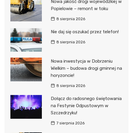
Nowa jakość drogi wojewódzkiej w
Popielowie – remont w toku
8 sierpnia 2026
Nie daj się oszukać przez telefon!
8 sierpnia 2026
Nowa inwestycja w Dobrzeniu
Wielkim – budowa drogi gminnej na
horyzoncie!
8 sierpnia 2026
Dołącz do radosnego świętowania
na Festynie Odpustowym w
Szczedrzyku!
7 sierpnia 2026