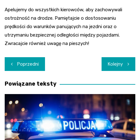
Apelujemy do wszystkich kierowców, aby zachowywali
ostrożność na drodze. Pamiętajcie o dostosowaniu
prędkości do warunków panujących na jezdni oraz o
utrzymaniu bezpiecznej odległości między pojazdami.
Zwracajcie również uwagę na pieszych!
Nawigacja
Poprzedni
Kolejny
wpisu
Powiązane teksty