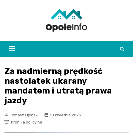
Skip
to
content
Za nadmierną prędkość
nastolatek ukarany
mandatem i utratą prawa
jazdy
Tomasz Lipiński
10 kwietnia 2025
Kronika policyjna