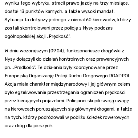
wyniku tego wybryku, stracił prawo jazdy na trzy miesiące,
dostał 13 punktów karnych, a także wysoki mandat.
Sytuacja ta dotyczy jednego z niemal 60 kierowców, którzy
zostali skontrolowani przez policję z Nysy podczas
ogólnopolskiej akcji „Prędkość”.
W dniu wczorajszym (09.04), funkcjonariusze drogówki z
Nysy dołączyli do działań kontrolnych oraz prewencyjnych
pn. „Prędkość”. Te działania były koordynowane przez
Europejską Organizację Policji Ruchu Drogowego ROADPOL.
Akcja miała charakter międzynarodowy i jej głównym celem
było egzekwowanie przestrzegania ograniczeń prędkości
przez kierujących pojazdami. Policjanci skupili swoją uwagę
na kierowcach poruszających się głównymi drogami, a także
na tych, którzy podróżowali w pobliżu ścieżek rowerowych
oraz dróg dla pieszych.