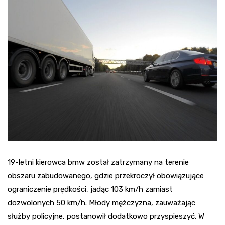
19-letni kierowca bmw został zatrzymany na terenie
obszaru zabudowanego, gdzie przekroczył obowiązujące
ograniczenie prędkości, jadąc 103 km/h zamiast
dozwolonych 50 km/h. Młody mężczyzna, zauważając
służby policyjne, postanowił dodatkowo przyspieszyć. W