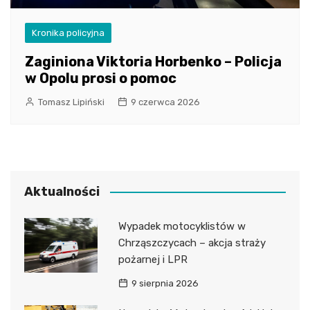
Kronika policyjna
Zaginiona Viktoria Horbenko – Policja
w Opolu prosi o pomoc
Tomasz Lipiński
9 czerwca 2026
Aktualności
Wypadek motocyklistów w
Chrząszczycach – akcja straży
pożarnej i LPR
9 sierpnia 2026