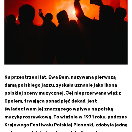
Na przestrzeni lat, Ewa Bem, nazywana pierwszą
damą polskiego jazzu, zyskała uznanie jako ikona
polskiej sceny muzycznej. Jej nieprzerwana więź z
Opolem, trwająca ponad pięć dekad, jest
świadectwem jej znaczącego wpływu na polską
muzykę rozrywkową. To właśnie w 1971 roku, podczas
Krajowego Festiwalu Polskiej Piosenki, zdobyła jedną