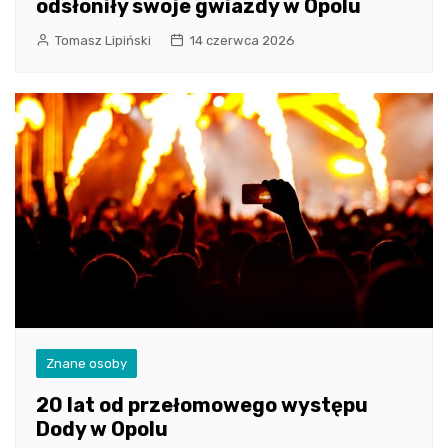
odsłoniły swoje gwiazdy w Opolu
Tomasz Lipiński
14 czerwca 2026
Znane osoby
20 lat od przełomowego występu
Dody w Opolu