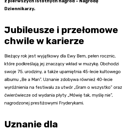
z pierwszych istotnych nagród – Nagrodę
Dziennikarzy.
Jubileusze i przełomowe
chwile w karierze
Bieżący rok jest wyjątkowy dla Ewy Bem, pełen rocznic,
które podkreślają jej znaczący wkład w muzykę. Obchodzi
swoje 75. urodziny, a także upamiętnia 45-lecie kultowego
albumu „Be a Man”. Uznanie zdobywa również 40-lecie
wyróżnienia na festiwalu za utwór „Gram o wszystko” oraz
ćwierćwiecze od wydania płyty „Mówię tak, myślę nie”,
nagrodzonej prestiżowymi Fryderykami.
Uznanie dla