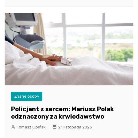
Znane osoby
Policjant z sercem: Mariusz Polak
odznaczony za krwiodawstwo
Tomasz Lipiński
21 listopada 2025