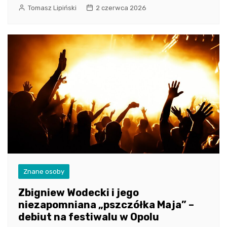
Tomasz Lipiński
2 czerwca 2026
Znane osoby
Zbigniew Wodecki i jego
niezapomniana „pszczółka Maja” –
debiut na festiwalu w Opolu