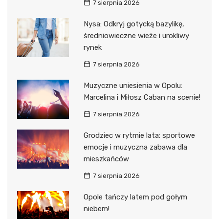
7 sierpnia 2026
Nysa: Odkryj gotycką bazylikę,
średniowieczne wieże i urokliwy
rynek
7 sierpnia 2026
Muzyczne uniesienia w Opolu:
Marcelina i Miłosz Caban na scenie!
7 sierpnia 2026
Grodziec w rytmie lata: sportowe
emocje i muzyczna zabawa dla
mieszkańców
7 sierpnia 2026
Opole tańczy latem pod gołym
niebem!