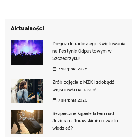
Aktualności
Dołącz do radosnego świętowania
na Festynie Odpustowym w
Szczedrzyku!
7 sierpnia 2026
Zrób zdjęcie z MZK i zdobądź
wejściówki na basen!
7 sierpnia 2026
Bezpieczne kąpiele latem nad
Jeziorami Turawskimi: co warto
wiedzieć?