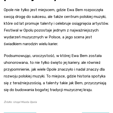
Opole nie tylko jest miejscem, gdzie Ewa Bem rozpoczęła
swoją drogę do sukcesu, ale także centrum polskiej muzyki,
które od lat promuje talenty i celebruje osiągnięcia artystów.
Festiwal w Opolu pozostaje jednym z najważniejszych
wydarzeń muzycznych w Polsce, a jego scena jest
świadkiem narodzin wielu karier.
Podsumowując, uroczystość, w której Ewa Bem została
uhonorowana, to nie tylko święto jej kariery, ale również
przypomnienie, jak wiele Opole znaczyło i nadal znaczy dla
rozwoju polskiej muzyki. To miejsce, gdzie historia spotyka
się z teraźniejszością, a talenty takie jak Bem, przyczyniają
się do budowania bogatej tradycji muzycznej kraju.
Źródło: Urząd Miasta Opola