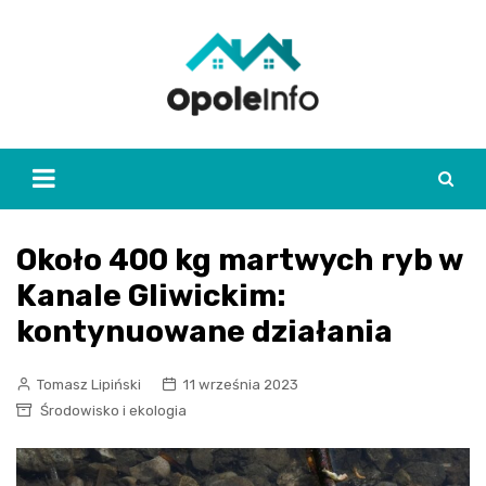
Skip
to
content
Około 400 kg martwych ryb w
Kanale Gliwickim:
kontynuowane działania
Tomasz Lipiński
11 września 2023
Środowisko i ekologia