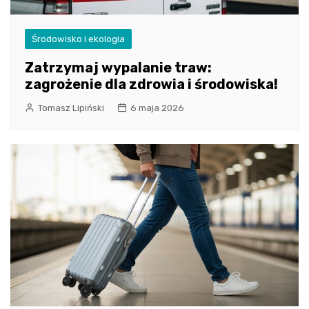
Środowisko i ekologia
Zatrzymaj wypalanie traw:
zagrożenie dla zdrowia i środowiska!
Tomasz Lipiński
6 maja 2026