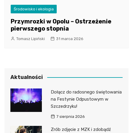
Środowisko i ekologia
Przymrozki w Opolu – Ostrzeżenie
pierwszego stopnia
Tomasz Lipiński
31 marca 2026
Aktualności
Dołącz do radosnego świętowania
na Festynie Odpustowym w
Szczedrzyku!
7 sierpnia 2026
Zrób zdjęcie z MZK i zdobądź