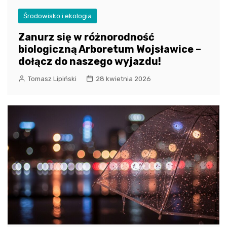
Środowisko i ekologia
Zanurz się w różnorodność
biologiczną Arboretum Wojsławice –
dołącz do naszego wyjazdu!
Tomasz Lipiński
28 kwietnia 2026