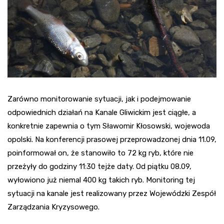
Zarówno monitorowanie sytuacji, jak i podejmowanie
odpowiednich działań na Kanale Gliwickim jest ciągłe, a
konkretnie zapewnia o tym Sławomir Kłosowski, wojewoda
opolski. Na konferencji prasowej przeprowadzonej dnia 11.09,
poinformował on, że stanowiło to 72 kg ryb, które nie
przeżyły do godziny 11:30 tejże daty. Od piątku 08.09,
wyłowiono już niemal 400 kg takich ryb. Monitoring tej
sytuacji na kanale jest realizowany przez Wojewódzki Zespół
Zarządzania Kryzysowego.