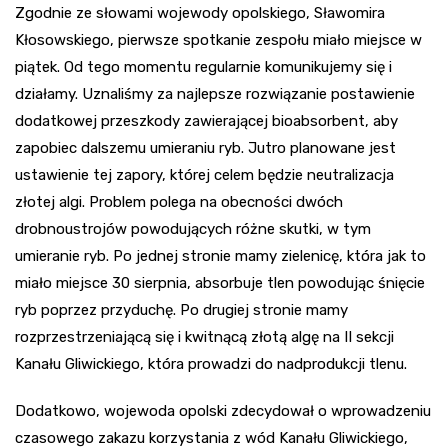
Zgodnie ze słowami wojewody opolskiego, Sławomira
Kłosowskiego, pierwsze spotkanie zespołu miało miejsce w
piątek. Od tego momentu regularnie komunikujemy się i
działamy. Uznaliśmy za najlepsze rozwiązanie postawienie
dodatkowej przeszkody zawierającej bioabsorbent, aby
zapobiec dalszemu umieraniu ryb. Jutro planowane jest
ustawienie tej zapory, której celem będzie neutralizacja
złotej algi. Problem polega na obecności dwóch
drobnoustrojów powodujących różne skutki, w tym
umieranie ryb. Po jednej stronie mamy zielenicę, która jak to
miało miejsce 30 sierpnia, absorbuje tlen powodując śnięcie
ryb poprzez przyduchę. Po drugiej stronie mamy
rozprzestrzeniającą się i kwitnącą złotą algę na II sekcji
Kanału Gliwickiego, która prowadzi do nadprodukcji tlenu.
Dodatkowo, wojewoda opolski zdecydował o wprowadzeniu
czasowego zakazu korzystania z wód Kanału Gliwickiego,