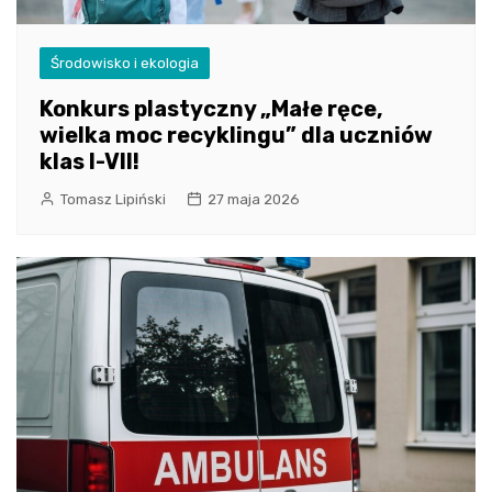
Środowisko i ekologia
Konkurs plastyczny „Małe ręce,
wielka moc recyklingu” dla uczniów
klas I-VII!
Tomasz Lipiński
27 maja 2026