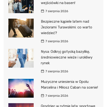
wejściówki na basen!
7 sierpnia 2026
Bezpieczne kąpiele latem nad
Jeziorami Turawskimi: co warto
wiedzieć?
7 sierpnia 2026
Nysa: Odkryj gotycką bazylikę,
średniowieczne wieże i urokliwy
rynek
7 sierpnia 2026
Muzyczne uniesienia w Opolu:
Marcelina i Miłosz Caban na scenie!
7 sierpnia 2026
Grodziec w rytmie lata: sportowe