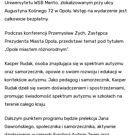
Uniwersytetu WSB Merito, zlokalizowanym przy ulicy
Augustyna Kośnego 72 w Opolu. Wstęp na wydarzenie jest
całkowicie bezpłatny.
Podczas konferencji Przemysław Zych, Zastępca
Prezydenta Miasta Opola, przedstawi temat pod tytułem
„Opole miastem różnorodnym”.
Kacper Rudak, osoba znajdująca się w spektrum autyzmu
oraz samorzecznik, opowie o swoim rozwoju i edukacji w
kontekście autyzmu. Jako pedagog i samorzecznik, Kacper
Rudak dzieli się swoim doświadczeniem i spostrzeżeniami,
promując świadomość spektrum autyzmu w szkołach na
terenie całego kraju.
Dalszym punktem programu będzie prelekcja Jana
Gawrońskiego, społecznika i samorzecznika, aktywnie
działającego w ramach Fundacji Autism Team oraz