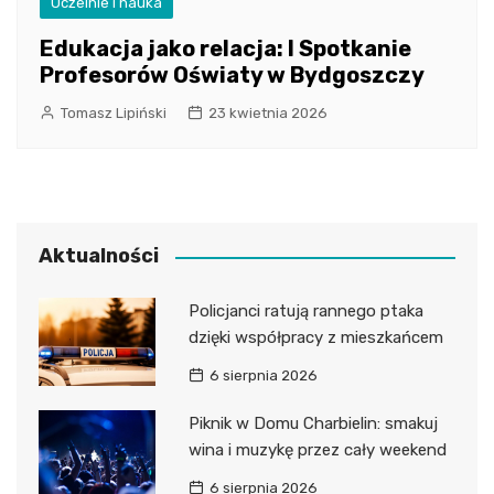
Uczelnie i nauka
Edukacja jako relacja: I Spotkanie
Profesorów Oświaty w Bydgoszczy
Tomasz Lipiński
23 kwietnia 2026
Aktualności
Policjanci ratują rannego ptaka
dzięki współpracy z mieszkańcem
6 sierpnia 2026
Piknik w Domu Charbielin: smakuj
wina i muzykę przez cały weekend
6 sierpnia 2026