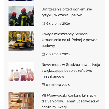
Ostrzeżenie przed ogniem: nie
ryzykuj w czasie upałów!
6 sierpnia 2026
Uwaga mieszkańcy Schodni:
Utrudnienia na ul. Polnej z powodu
budowy
6 sierpnia 2026
Nowy most w Grodźcu: Inwestycja
zwiększająca bezpieczeństwo
mieszkańców
5 sierpnia 2026
VII Wojewódzki Konkurs Literacki
dla Seniorów: Temat uczciwości w
centrum uwagi!