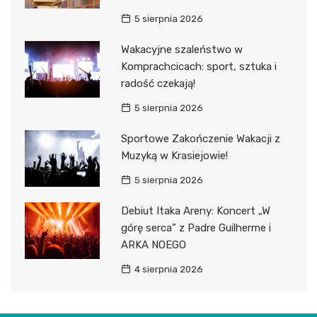
5 sierpnia 2026
Wakacyjne szaleństwo w
Komprachcicach: sport, sztuka i
radość czekają!
5 sierpnia 2026
Sportowe Zakończenie Wakacji z
Muzyką w Krasiejowie!
5 sierpnia 2026
Debiut Itaka Areny: Koncert „W
górę serca” z Padre Guilherme i
ARKA NOEGO
4 sierpnia 2026