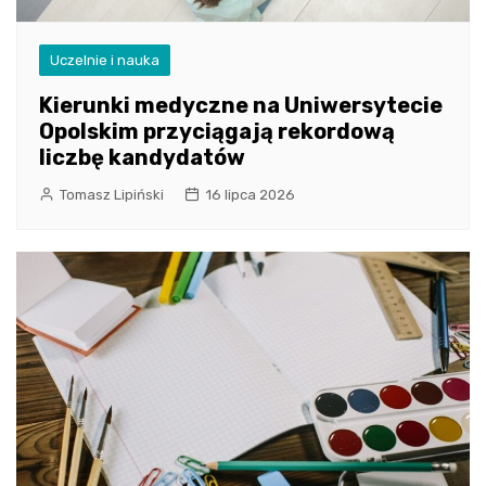
Uczelnie i nauka
Kierunki medyczne na Uniwersytecie
Opolskim przyciągają rekordową
liczbę kandydatów
Tomasz Lipiński
16 lipca 2026