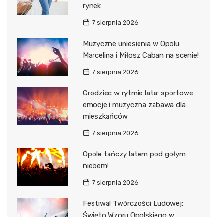
rynek
7 sierpnia 2026
Muzyczne uniesienia w Opolu:
Marcelina i Miłosz Caban na scenie!
7 sierpnia 2026
Grodziec w rytmie lata: sportowe
emocje i muzyczna zabawa dla
mieszkańców
7 sierpnia 2026
Opole tańczy latem pod gołym
niebem!
7 sierpnia 2026
Festiwal Twórczości Ludowej:
Święto Wzoru Opolskiego w