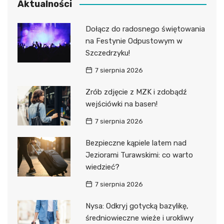
Aktualności
Dołącz do radosnego świętowania
na Festynie Odpustowym w
Szczedrzyku!
7 sierpnia 2026
Zrób zdjęcie z MZK i zdobądź
wejściówki na basen!
7 sierpnia 2026
Bezpieczne kąpiele latem nad
Jeziorami Turawskimi: co warto
wiedzieć?
7 sierpnia 2026
Nysa: Odkryj gotycką bazylikę,
średniowieczne wieże i urokliwy