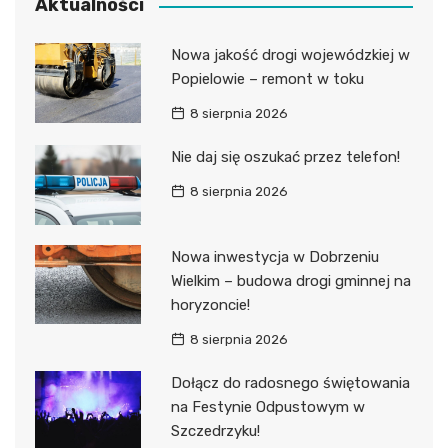
Aktualności
Nowa jakość drogi wojewódzkiej w
Popielowie – remont w toku
8 sierpnia 2026
Nie daj się oszukać przez telefon!
8 sierpnia 2026
Nowa inwestycja w Dobrzeniu
Wielkim – budowa drogi gminnej na
horyzoncie!
8 sierpnia 2026
Dołącz do radosnego świętowania
na Festynie Odpustowym w
Szczedrzyku!