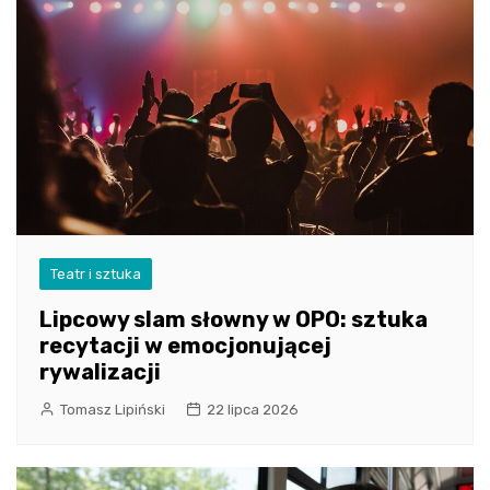
Teatr i sztuka
Lipcowy slam słowny w OPO: sztuka
recytacji w emocjonującej
rywalizacji
Tomasz Lipiński
22 lipca 2026