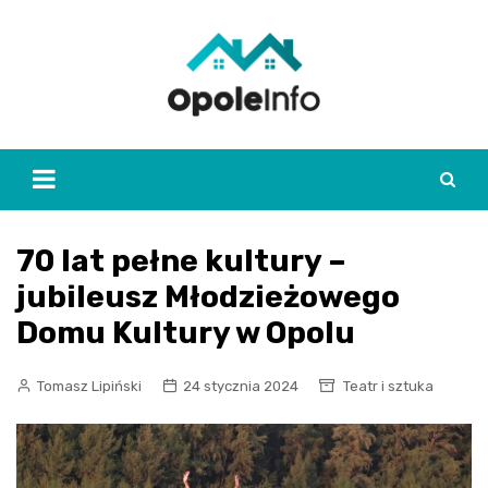
Skip
to
content
70 lat pełne kultury –
jubileusz Młodzieżowego
Domu Kultury w Opolu
Tomasz Lipiński
24 stycznia 2024
Teatr i sztuka