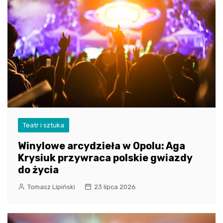
Teatr i sztuka
Winylowe arcydzieła w Opolu: Aga
Krysiuk przywraca polskie gwiazdy
do życia
Tomasz Lipiński
23 lipca 2026