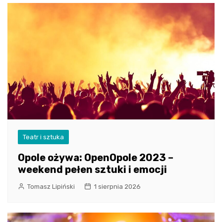
Teatr i sztuka
Opole ożywa: OpenOpole 2023 –
weekend pełen sztuki i emocji
Tomasz Lipiński
1 sierpnia 2026