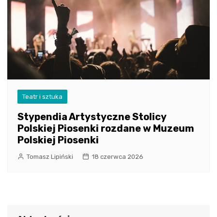
Teatr i sztuka
Stypendia Artystyczne Stolicy
Polskiej Piosenki rozdane w Muzeum
Polskiej Piosenki
Tomasz Lipiński
18 czerwca 2026