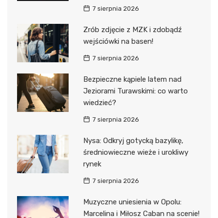
7 sierpnia 2026
Zrób zdjęcie z MZK i zdobądź
wejściówki na basen!
7 sierpnia 2026
Bezpieczne kąpiele latem nad
Jeziorami Turawskimi: co warto
wiedzieć?
7 sierpnia 2026
Nysa: Odkryj gotycką bazylikę,
średniowieczne wieże i urokliwy
rynek
7 sierpnia 2026
Muzyczne uniesienia w Opolu:
Marcelina i Miłosz Caban na scenie!