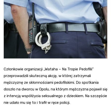
Członkowie organizacji „Wataha – Na Tropie Pedofilii”
przeprowadzili skuteczną akcję, w której zatrzymali
mężczyznę ze skłonnościami pedofilskimi. Do spotkania
doszło na dworcu w Opolu, na którym mężczyzna pojawił się
z intencją współżycia seksualnego z dzieckiem. Na szczęście
nie udało mu się to i trafił w ręce policji.