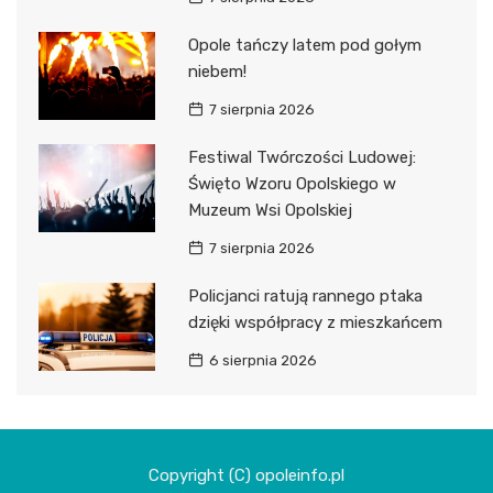
Opole tańczy latem pod gołym
niebem!
7 sierpnia 2026
Festiwal Twórczości Ludowej:
Święto Wzoru Opolskiego w
Muzeum Wsi Opolskiej
7 sierpnia 2026
Policjanci ratują rannego ptaka
dzięki współpracy z mieszkańcem
6 sierpnia 2026
Copyright (C) opoleinfo.pl