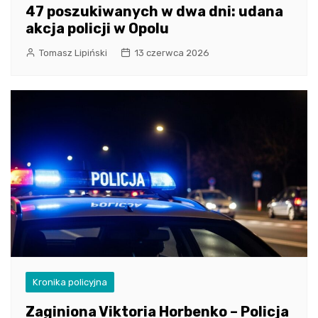
47 poszukiwanych w dwa dni: udana
akcja policji w Opolu
Tomasz Lipiński
13 czerwca 2026
Kronika policyjna
Zaginiona Viktoria Horbenko – Policja