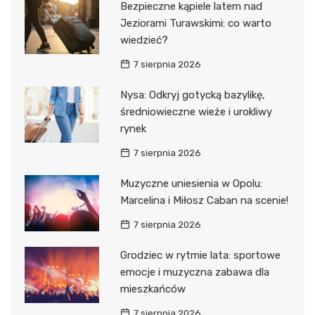
Bezpieczne kąpiele latem nad
Jeziorami Turawskimi: co warto
wiedzieć?
7 sierpnia 2026
Nysa: Odkryj gotycką bazylikę,
średniowieczne wieże i urokliwy
rynek
7 sierpnia 2026
Muzyczne uniesienia w Opolu:
Marcelina i Miłosz Caban na scenie!
7 sierpnia 2026
Grodziec w rytmie lata: sportowe
emocje i muzyczna zabawa dla
mieszkańców
7 sierpnia 2026