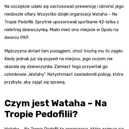
Na szczęście udało się zastosować prewencję i obronić jego
niedoszłe ofiary. Wszystko dzięki organizacji Wataha – Na
Tropie Pedofilii. Sprytnie upozorowali spotkanie 42-latka z
nieletnią dziewczynką. Miało mieć ono miejsce w Opolu na
dworcu PKP.
Mężczyzna dotarł tam pociągiem, choć trochę mu to zajęło.
Kiedy jednak już się pojawił na miejscu, jego oczom nie
ukazała się dziewczynka. Zamiast tego przywitali go
członkowie „Watahy”. Natychmiast zawiadomili policję, która
przybyła, aby zająć się sprawą.
Czym jest Wataha – Na
Tropie Pedofilii?
Wataha – Na Tropie Pedofili to organizacja, która zajmuje się