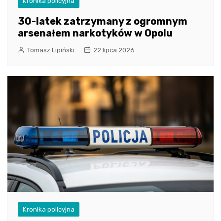
Kronika policyjna
30-latek zatrzymany z ogromnym
arsenałem narkotyków w Opolu
Tomasz Lipiński
22 lipca 2026
Kronika policyjna