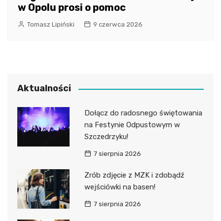
w Opolu prosi o pomoc
Tomasz Lipiński
9 czerwca 2026
Aktualności
Dołącz do radosnego świętowania
na Festynie Odpustowym w
Szczedrzyku!
7 sierpnia 2026
Zrób zdjęcie z MZK i zdobądź
wejściówki na basen!
7 sierpnia 2026