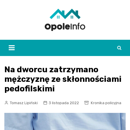
Skip
to
content
Na dworcu zatrzymano
mężczyznę ze skłonnościami
pedofilskimi
Tomasz Lipiński
3 listopada 2022
Kronika policyjna