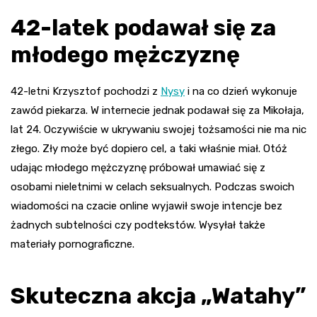
42-latek podawał się za
młodego mężczyznę
42-letni Krzysztof pochodzi z
Nysy
i na co dzień wykonuje
zawód piekarza. W internecie jednak podawał się za Mikołaja,
lat 24. Oczywiście w ukrywaniu swojej tożsamości nie ma nic
złego. Zły może być dopiero cel, a taki właśnie miał. Otóż
udając młodego mężczyznę próbował umawiać się z
osobami nieletnimi w celach seksualnych. Podczas swoich
wiadomości na czacie online wyjawił swoje intencje bez
żadnych subtelności czy podtekstów. Wysyłał także
materiały pornograficzne.
Skuteczna akcja „Watahy”