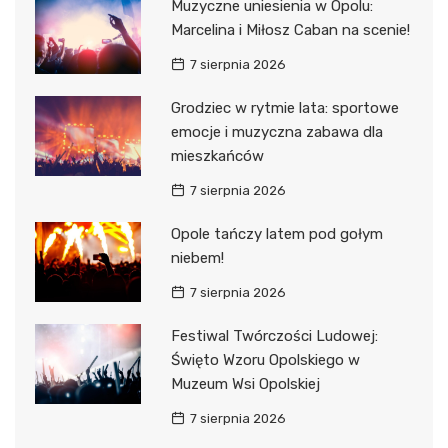
Muzyczne uniesienia w Opolu:
Marcelina i Miłosz Caban na scenie!
7 sierpnia 2026
Grodziec w rytmie lata: sportowe
emocje i muzyczna zabawa dla
mieszkańców
7 sierpnia 2026
Opole tańczy latem pod gołym
niebem!
7 sierpnia 2026
Festiwal Twórczości Ludowej:
Święto Wzoru Opolskiego w
Muzeum Wsi Opolskiej
7 sierpnia 2026