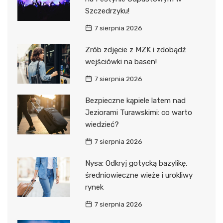
Szczedrzyku!
7 sierpnia 2026
Zrób zdjęcie z MZK i zdobądź
wejściówki na basen!
7 sierpnia 2026
Bezpieczne kąpiele latem nad
Jeziorami Turawskimi: co warto
wiedzieć?
7 sierpnia 2026
Nysa: Odkryj gotycką bazylikę,
średniowieczne wieże i urokliwy
rynek
7 sierpnia 2026