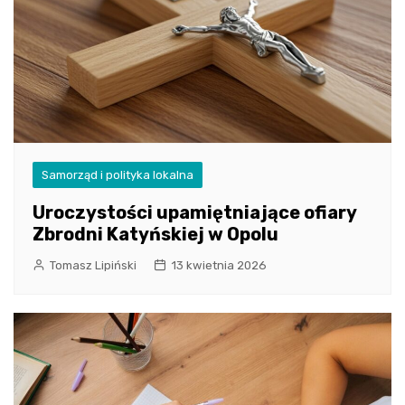
Samorząd i polityka lokalna
Uroczystości upamiętniające ofiary
Zbrodni Katyńskiej w Opolu
Tomasz Lipiński
13 kwietnia 2026