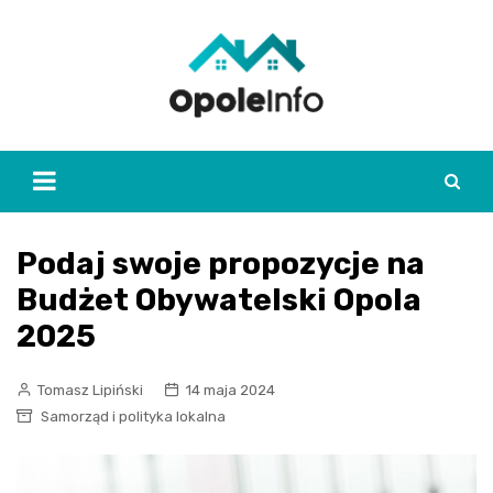
Skip
to
content
Podaj swoje propozycje na
Budżet Obywatelski Opola
2025
Tomasz Lipiński
14 maja 2024
Samorząd i polityka lokalna