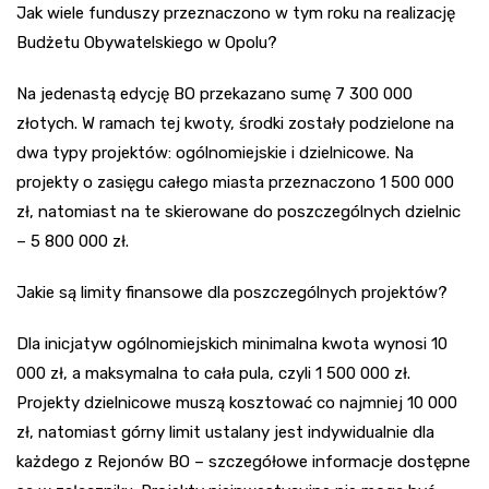
Jak wiele funduszy przeznaczono w tym roku na realizację
Budżetu Obywatelskiego w Opolu?
Na jedenastą edycję BO przekazano sumę 7 300 000
złotych. W ramach tej kwoty, środki zostały podzielone na
dwa typy projektów: ogólnomiejskie i dzielnicowe. Na
projekty o zasięgu całego miasta przeznaczono 1 500 000
zł, natomiast na te skierowane do poszczególnych dzielnic
– 5 800 000 zł.
Jakie są limity finansowe dla poszczególnych projektów?
Dla inicjatyw ogólnomiejskich minimalna kwota wynosi 10
000 zł, a maksymalna to cała pula, czyli 1 500 000 zł.
Projekty dzielnicowe muszą kosztować co najmniej 10 000
zł, natomiast górny limit ustalany jest indywidualnie dla
każdego z Rejonów BO – szczegółowe informacje dostępne