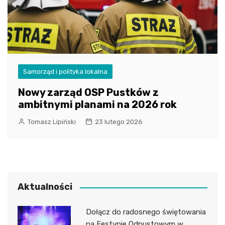
Samorząd i polityka lokalna
Nowy zarząd OSP Pustków z
ambitnymi planami na 2026 rok
Tomasz Lipiński
23 lutego 2026
Aktualności
Dołącz do radosnego świętowania
na Festynie Odpustowym w