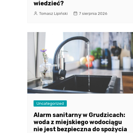
wiedzieć?
Tomasz Lipiński
7 sierpnia 2026
Uncategorized
Alarm sanitarny w Grudzicach:
woda z miejskiego wodociągu
nie jest bezpieczna do spożycia