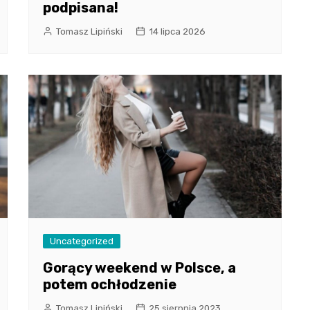
podpisana!
Tomasz Lipiński
14 lipca 2026
Uncategorized
Gorący weekend w Polsce, a
potem ochłodzenie
Tomasz Lipiński
25 sierpnia 2023