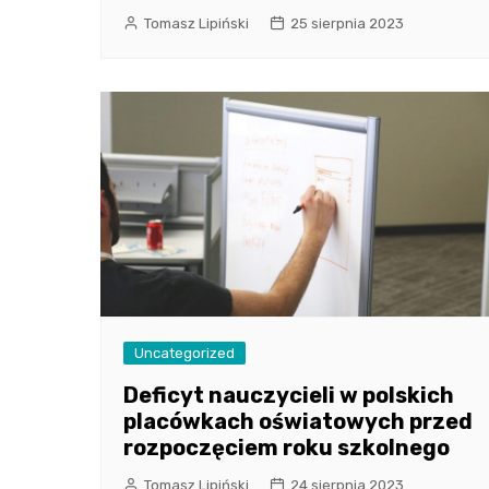
Tomasz Lipiński
25 sierpnia 2023
Uncategorized
Deficyt nauczycieli w polskich
placówkach oświatowych przed
rozpoczęciem roku szkolnego
Tomasz Lipiński
24 sierpnia 2023