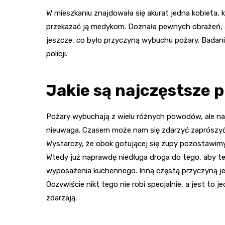
W mieszkaniu znajdowała się akurat jedna kobieta, k
przekazać ją medykom. Doznała pewnych obrażeń, al
jeszcze, co było przyczyną wybuchu pożary. Badan
policji.
Jakie są najczęstsze 
Pożary wybuchają z wielu różnych powodów, ale naj
nieuwaga. Czasem może nam się zdarzyć zaprószy
Wystarczy, że obok gotującej się zupy pozostawimy 
Wtedy już naprawdę niedługa droga do tego, aby t
wyposażenia kuchennego. Inną częstą przyczyną je
Oczywiście nikt tego nie robi specjalnie, a jest to j
zdarzają.