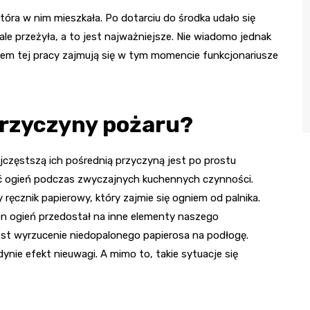
tóra w nim mieszkała. Po dotarciu do środka udało się
e przeżyła, a to jest najważniejsze. Nie wiadomo jednak
iem tej pracy zajmują się w tym momencie funkcjonariusze
przyczyny pożaru?
częstszą ich pośrednią przyczyną jest po prostu
ć ogień podczas zwyczajnych kuchennych czynności.
ręcznik papierowy, który zajmie się ogniem od palnika.
en ogień przedostał na inne elementy naszego
st wyrzucenie niedopalonego papierosa na podłogę.
edynie efekt nieuwagi. A mimo to, takie sytuacje się