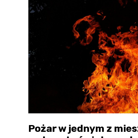
Pożar w jednym z mies