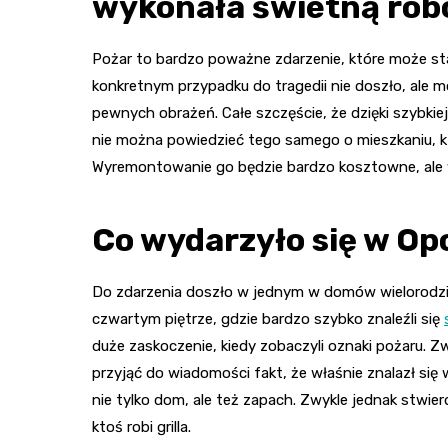
wykonała świetną rob
Pożar to bardzo poważne zdarzenie, które może sta
konkretnym przypadku do tragedii nie doszło, ale 
pewnych obrażeń. Całe szczęście, że dzięki szybkie
nie można powiedzieć tego samego o mieszkaniu, k
Wyremontowanie go będzie bardzo kosztowne, ale wc
Co wydarzyło się w Op
Do zdarzenia doszło w jednym w domów wielorodzin
czwartym piętrze, gdzie bardzo szybko znaleźli się
duże zaskoczenie, kiedy zobaczyli oznaki pożaru. Zw
przyjąć do wiadomości fakt, że właśnie znalazł si
nie tylko dom, ale też zapach. Zwykle jednak stwier
ktoś robi grilla.