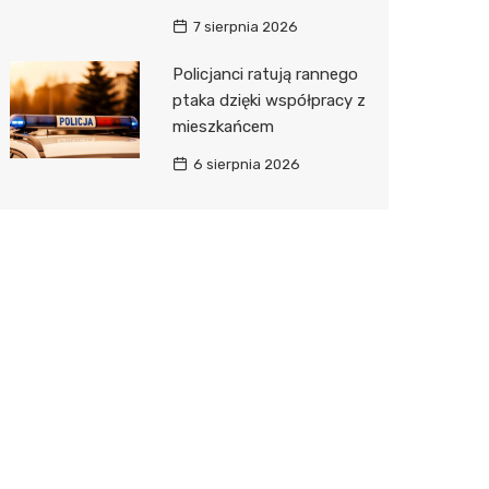
7 sierpnia 2026
Policjanci ratują rannego
ptaka dzięki współpracy z
mieszkańcem
6 sierpnia 2026