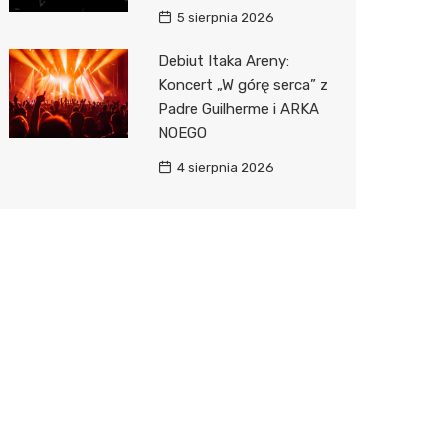
5 sierpnia 2026
Debiut Itaka Areny:
Koncert „W górę serca” z
Padre Guilherme i ARKA
NOEGO
4 sierpnia 2026