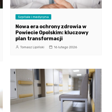
Szpitale i medycyna
Nowa era ochrony zdrowia w
Powiecie Opolskim: kluczowy
plan transformacji
Tomasz Lipiński
16 lutego 2026