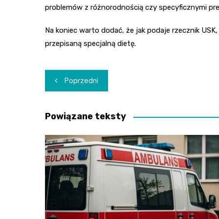
problemów z różnorodnością czy specyficznymi pre
Na koniec warto dodać, że jak podaje rzecznik USK
przepisaną specjalną dietę.
Nawigacja
Poprzedni
wpisu
Powiązane teksty