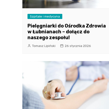
Szpitale i medycyna
Pielęgniarki do Ośrodka Zdrowia
w Łubnianach – dołącz do
naszego zespołu!
Tomasz Lipiński
26 stycznia 2026