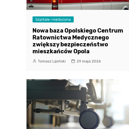
Szpitale i medycyna
Nowa baza Opolskiego Centrum
Ratownictwa Medycznego
zwiększy bezpieczeństwo
mieszkańców Opola
Tomasz Lipiński
29 maja 2026