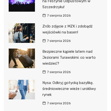
na Festynie Odpustowym w
Szczedrzyku!
7 sierpnia 2026
Zrób zdjęcie z MZK i zdobądź
wejściówki na basen!
7 sierpnia 2026
Bezpieczne kąpiele latem nad
Jeziorami Turawskimi: co warto
wiedzieć?
7 sierpnia 2026
Nysa: Odkryj gotycką bazylikę,
średniowieczne wieże i urokliwy
rynek
7 sierpnia 2026