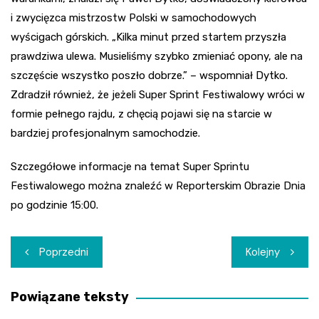
i zwycięzca mistrzostw Polski w samochodowych
wyścigach górskich. „Kilka minut przed startem przyszła
prawdziwa ulewa. Musieliśmy szybko zmieniać opony, ale na
szczęście wszystko poszło dobrze.” – wspomniał Dytko.
Zdradził również, że jeżeli Super Sprint Festiwalowy wróci w
formie pełnego rajdu, z chęcią pojawi się na starcie w
bardziej profesjonalnym samochodzie.
Szczegółowe informacje na temat Super Sprintu
Festiwalowego można znaleźć w Reporterskim Obrazie Dnia
po godzinie 15:00.
Nawigacja
Poprzedni
Kolejny
wpisu
Powiązane teksty