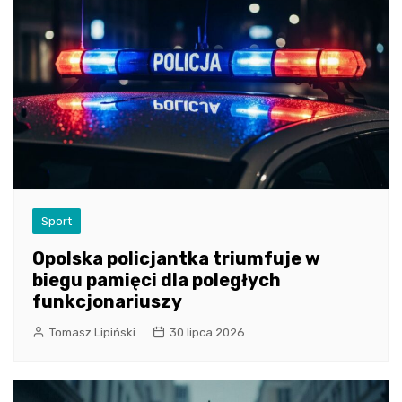
Sport
Opolska policjantka triumfuje w
biegu pamięci dla poległych
funkcjonariuszy
Tomasz Lipiński
30 lipca 2026