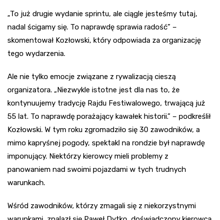
„To już drugie wydanie sprintu, ale ciągle jesteśmy tutaj,
nadal ścigamy się. To naprawdę sprawia radość” –
skomentował Kozłowski, który odpowiada za organizację
tego wydarzenia.
Ale nie tylko emocje związane z rywalizacją cieszą
organizatora. „Niezwykle istotne jest dla nas to, że
kontynuujemy tradycję Rajdu Festiwalowego, trwającą już
55 lat. To naprawdę porażający kawałek historii.” – podkreślił
Kozłowski. W tym roku zgromadziło się 30 zawodników, a
mimo kapryśnej pogody, spektakl na rondzie był naprawdę
imponujący. Niektórzy kierowcy mieli problemy z
panowaniem nad swoimi pojazdami w tych trudnych
warunkach.
Wśród zawodników, którzy zmagali się z niekorzystnymi
warunkami, znalazł się Paweł Dytko, doświadczony kierowca