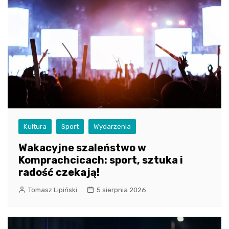
Kultura
Sport
Wydarzenia
Wakacyjne szaleństwo w
Komprachcicach: sport, sztuka i
radość czekają!
Tomasz Lipiński
5 sierpnia 2026