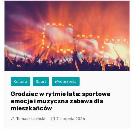
Kultura
Sport
Wydarzenia
Grodziec w rytmie lata: sportowe
emocje i muzyczna zabawa dla
mieszkańców
Tomasz Lipiński
7 sierpnia 2026