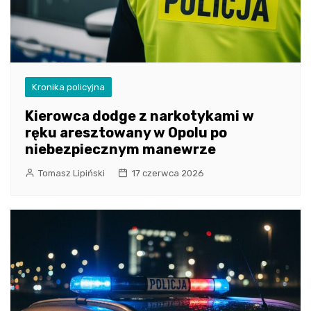
Kronika policyjna
Kierowca dodge z narkotykami w
ręku aresztowany w Opolu po
niebezpiecznym manewrze
Tomasz Lipiński
17 czerwca 2026