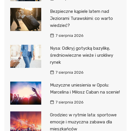
Bezpieczne kąpiele latem nad
Jeziorami Turawskimi: co warto
wiedzieć?
7 sierpnia 2026
Nysa: Odkryj gotycką bazylikę,
średniowieczne wieże i urokliwy
rynek
7 sierpnia 2026
Muzyczne uniesienia w Opolu:
Marcelina i Miłosz Caban na scenie!
7 sierpnia 2026
Grodziec w rytmie lata: sportowe
emocje i muzyczna zabawa dla
mieszkańców