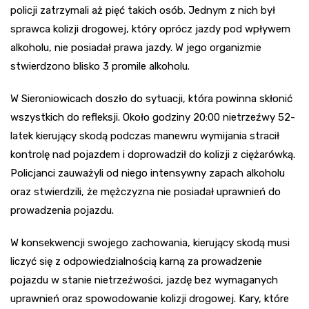
policji zatrzymali aż pięć takich osób. Jednym z nich był
sprawca kolizji drogowej, który oprócz jazdy pod wpływem
alkoholu, nie posiadał prawa jazdy. W jego organizmie
stwierdzono blisko 3 promile alkoholu.
W Sieroniowicach doszło do sytuacji, która powinna skłonić
wszystkich do refleksji. Około godziny 20:00 nietrzeźwy 52-
latek kierujący skodą podczas manewru wymijania stracił
kontrolę nad pojazdem i doprowadził do kolizji z ciężarówką.
Policjanci zauważyli od niego intensywny zapach alkoholu
oraz stwierdzili, że mężczyzna nie posiadał uprawnień do
prowadzenia pojazdu.
W konsekwencji swojego zachowania, kierujący skodą musi
liczyć się z odpowiedzialnością karną za prowadzenie
pojazdu w stanie nietrzeźwości, jazdę bez wymaganych
uprawnień oraz spowodowanie kolizji drogowej. Kary, które