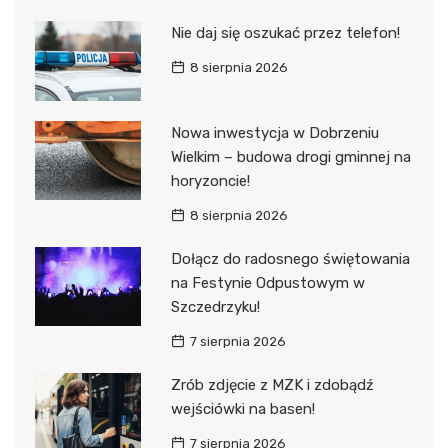
Nie daj się oszukać przez telefon!
8 sierpnia 2026
Nowa inwestycja w Dobrzeniu
Wielkim – budowa drogi gminnej na
horyzoncie!
8 sierpnia 2026
Dołącz do radosnego świętowania
na Festynie Odpustowym w
Szczedrzyku!
7 sierpnia 2026
Zrób zdjęcie z MZK i zdobądź
wejściówki na basen!
7 sierpnia 2026