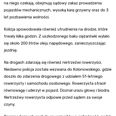
na niego czekają, obejmują sądowy zakaz prowadzenia
pojazdów mechanicznych, wysoką karę grzywny oraz do 3
lat pozbawienia wolności.
Kolizja spowodowała również utrudnienia na drodze, które
trwały kilka godzin. Z uszkodzonego baku ciężarówki wylało
się około 200 litrów oleju napędowego, zanieczyszczając
jezdnię.
Na drogach zdarzają się również nietrzeźwi rowerzyści.
Niedawno policja została wezwana do Kolonowskiego, gdzie
doszło do zdarzenia drogowego z udziałem 51-letniego
rowerzysty i samochodu osobowego. Rowerzysta stracił
równowagę i uderzył w pojazd. Doznał urazu głowy i biodra.
Nietrzeźwy rowerzysta odpowie przed sądem za swoje
czyny,