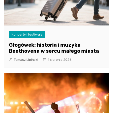
Koncerty i festiwale
Głogówek: historia i muzyka
Beethovena w sercu małego miasta
Tomasz Lipiński
1 sierpnia 2026