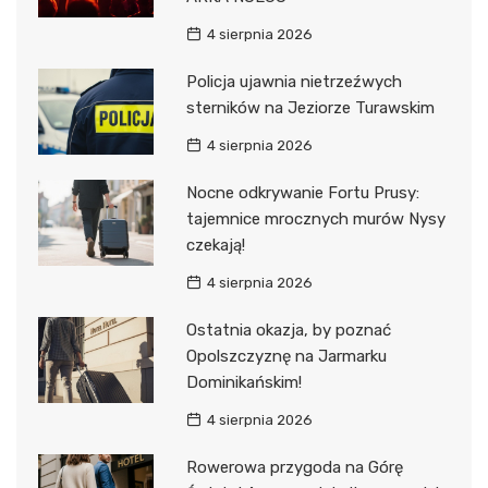
4 sierpnia 2026
Policja ujawnia nietrzeźwych
sterników na Jeziorze Turawskim
4 sierpnia 2026
Nocne odkrywanie Fortu Prusy:
tajemnice mrocznych murów Nysy
czekają!
4 sierpnia 2026
Ostatnia okazja, by poznać
Opolszczyznę na Jarmarku
Dominikańskim!
4 sierpnia 2026
Rowerowa przygoda na Górę