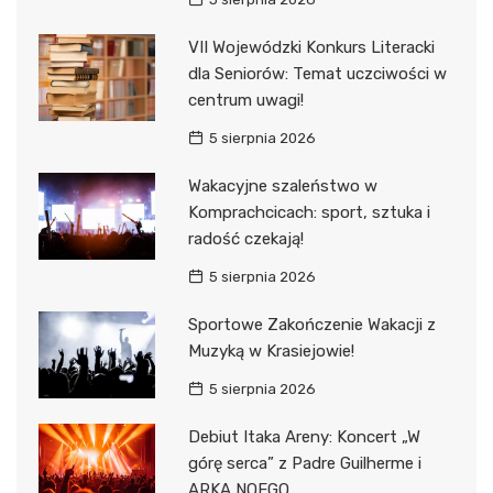
VII Wojewódzki Konkurs Literacki
dla Seniorów: Temat uczciwości w
centrum uwagi!
5 sierpnia 2026
Wakacyjne szaleństwo w
Komprachcicach: sport, sztuka i
radość czekają!
5 sierpnia 2026
Sportowe Zakończenie Wakacji z
Muzyką w Krasiejowie!
5 sierpnia 2026
Debiut Itaka Areny: Koncert „W
górę serca” z Padre Guilherme i
ARKA NOEGO