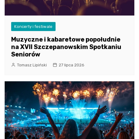
Koncerty i festiwale
Muzyczne i kabaretowe popołudnie
na XVII Szczepanowskim Spotkaniu
Seniorów
Tomasz Lipiński
27 lipca 2026