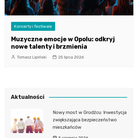
Koncerty i festiwale
Muzyczne emocje w Opolu: odkryj
nowe talenty i brzmienia
Tomasz Lipiński
25 lipca 2026
Aktualności
Nowy most w Grodźcu: Inwestycja
zwiększająca bezpieczeństwo
mieszkańców
5 sierpnia 2026