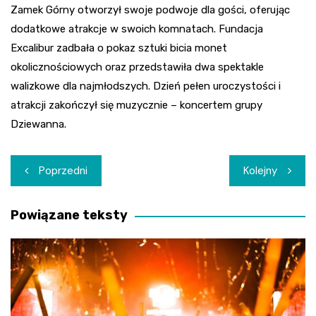
Zamek Górny otworzył swoje podwoje dla gości, oferując
dodatkowe atrakcje w swoich komnatach. Fundacja
Excalibur zadbała o pokaz sztuki bicia monet
okolicznościowych oraz przedstawiła dwa spektakle
walizkowe dla najmłodszych. Dzień pełen uroczystości i
atrakcji zakończył się muzycznie – koncertem grupy
Dziewanna.
Nawigacja
Poprzedni
Kolejny
wpisu
Powiązane teksty