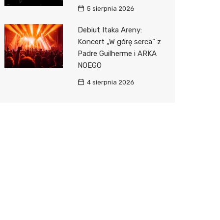
5 sierpnia 2026
Debiut Itaka Areny:
Koncert „W górę serca” z
Padre Guilherme i ARKA
NOEGO
4 sierpnia 2026