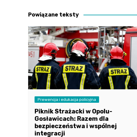
wpisu
Powiązane teksty
Prewencja i edukacja policyjna
Piknik Strażacki w Opolu-
Gosławicach: Razem dla
bezpieczeństwa i wspólnej
integracji