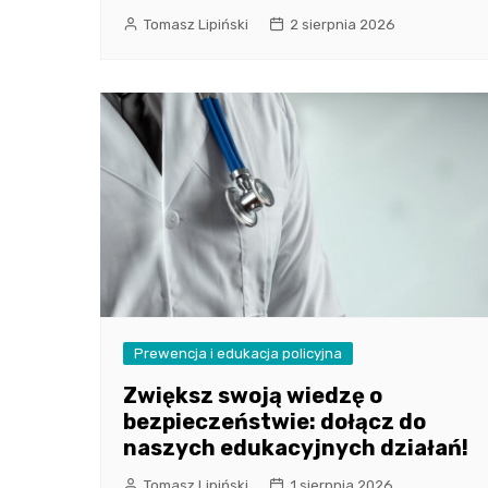
Tomasz Lipiński
2 sierpnia 2026
Prewencja i edukacja policyjna
Zwiększ swoją wiedzę o
bezpieczeństwie: dołącz do
naszych edukacyjnych działań!
Tomasz Lipiński
1 sierpnia 2026