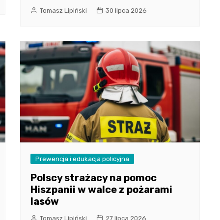
Tomasz Lipiński
30 lipca 2026
Prewencja i edukacja policyjna
Polscy strażacy na pomoc
Hiszpanii w walce z pożarami
lasów
Tomasz Lipiński
27 lipca 2026