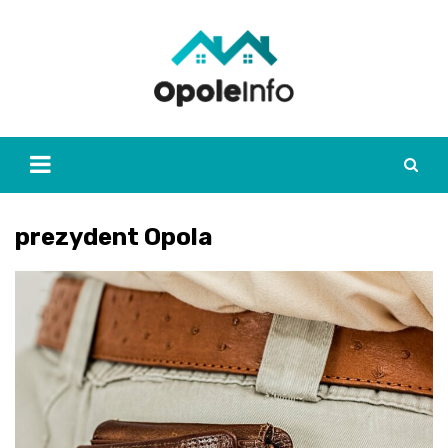
Skip
to
content
prezydent Opola