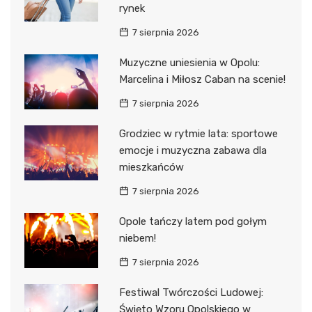
rynek
7 sierpnia 2026
Muzyczne uniesienia w Opolu:
Marcelina i Miłosz Caban na scenie!
7 sierpnia 2026
Grodziec w rytmie lata: sportowe
emocje i muzyczna zabawa dla
mieszkańców
7 sierpnia 2026
Opole tańczy latem pod gołym
niebem!
7 sierpnia 2026
Festiwal Twórczości Ludowej:
Święto Wzoru Opolskiego w