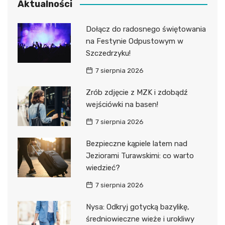
Aktualności
Dołącz do radosnego świętowania
na Festynie Odpustowym w
Szczedrzyku!
7 sierpnia 2026
Zrób zdjęcie z MZK i zdobądź
wejściówki na basen!
7 sierpnia 2026
Bezpieczne kąpiele latem nad
Jeziorami Turawskimi: co warto
wiedzieć?
7 sierpnia 2026
Nysa: Odkryj gotycką bazylikę,
średniowieczne wieże i urokliwy