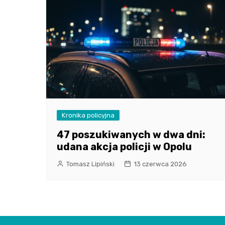
Kronika policyjna
47 poszukiwanych w dwa dni:
udana akcja policji w Opolu
Tomasz Lipiński
13 czerwca 2026