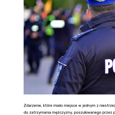
Zdarzenie, które miało miejsce w jednym z niestr
do zatrzymania mężczyzny, poszukiwanego przez poli