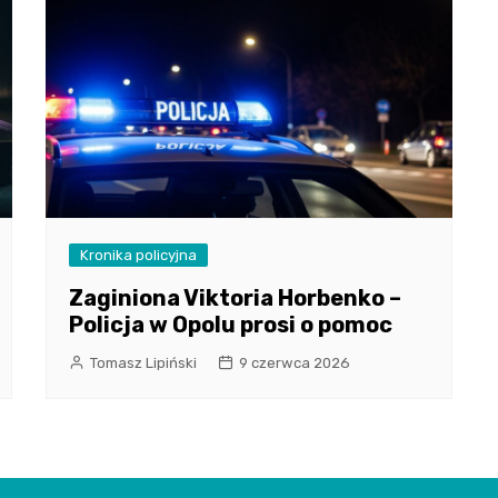
Kronika policyjna
Zaginiona Viktoria Horbenko –
Policja w Opolu prosi o pomoc
Tomasz Lipiński
9 czerwca 2026