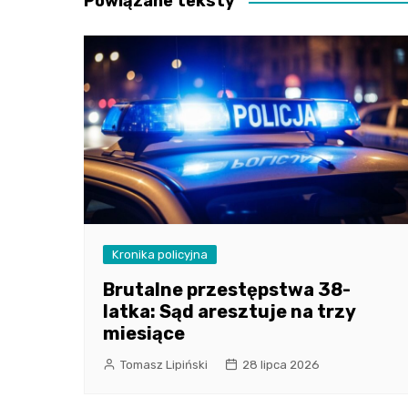
Powiązane teksty
Kronika policyjna
Brutalne przestępstwa 38-
latka: Sąd aresztuje na trzy
miesiące
Tomasz Lipiński
28 lipca 2026