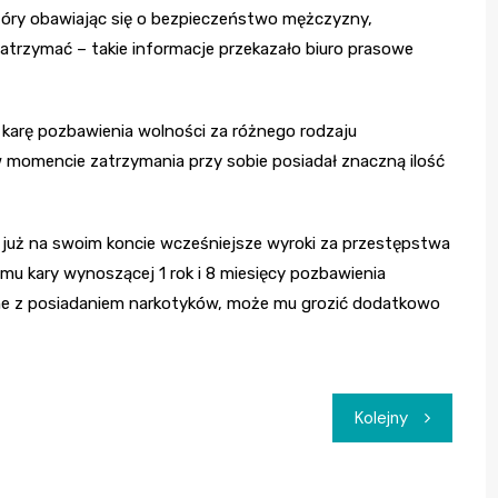
który obawiając się o bezpieczeństwo mężczyzny,
zatrzymać – takie informacje przekazało biuro prasowe
karę pozbawienia wolności za różnego rodzaju
w momencie zatrzymania przy sobie posiadał znaczną ilość
 już na swoim koncie wcześniejsze wyroki za przestępstwa
u kary wynoszącej 1 rok i 8 miesięcy pozbawienia
ne z posiadaniem narkotyków, może mu grozić dodatkowo
Kolejny