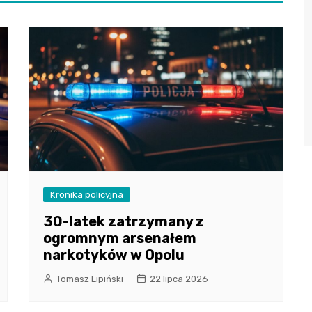
Kronika policyjna
30-latek zatrzymany z
ogromnym arsenałem
narkotyków w Opolu
Tomasz Lipiński
22 lipca 2026