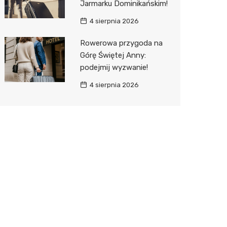
Jarmarku Dominikańskim!
4 sierpnia 2026
Rowerowa przygoda na
Górę Świętej Anny:
podejmij wyzwanie!
4 sierpnia 2026