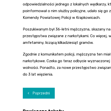
odpowiedzialności jednego z lokalnych wędkarzy, 
poinformował o nim służby policyjne, udało się go 
Komendy Powiatowej Policji w Krapkowicach.
Poszukiwanym był 36-letni mężczyzna, skazany na 
przestępstwa związane z narkotykami. Co więcej, 
amfetaminy, liczącą kilkadziesiąt gramów.
Zgodnie z komunikatem policji, mężczyzna ten miał
narkotykowe. Czeka go teraz odbycie wyznaczonej m
wolności. Ponadto, za nowe przestępstwo związa
do 3 lat więzienia.
Nawigacja
Poprzedni
wpisu