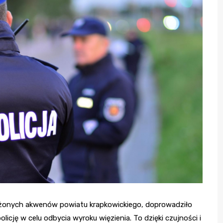
zeżonych akwenów powiatu krapkowickiego, doprowadziło
cję w celu odbycia wyroku więzienia. To dzięki czujności i