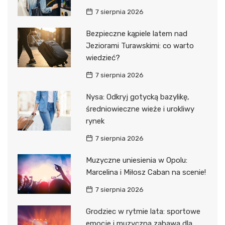
7 sierpnia 2026
Bezpieczne kąpiele latem nad
Jeziorami Turawskimi: co warto
wiedzieć?
7 sierpnia 2026
Nysa: Odkryj gotycką bazylikę,
średniowieczne wieże i urokliwy
rynek
7 sierpnia 2026
Muzyczne uniesienia w Opolu:
Marcelina i Miłosz Caban na scenie!
7 sierpnia 2026
Grodziec w rytmie lata: sportowe
emocje i muzyczna zabawa dla