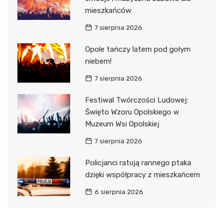
mieszkańców
7 sierpnia 2026
Opole tańczy latem pod gołym
niebem!
7 sierpnia 2026
Festiwal Twórczości Ludowej:
Święto Wzoru Opolskiego w
Muzeum Wsi Opolskiej
7 sierpnia 2026
Policjanci ratują rannego ptaka
dzięki współpracy z mieszkańcem
6 sierpnia 2026