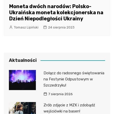
Moneta dwóch narodów: Polsko-
Ukraińska moneta kolekcjonerska na
Dzień Niepodległości Ukrainy
Tomasz Lipiński
24 sierpnia 2023
Aktualności
Dołącz do radosnego świętowania
na Festynie Odpustowym w
Szczedrzyku!
7 sierpnia 2026
Zrób zdjęcie z MZK i zdobądź
wejściówki na basen!