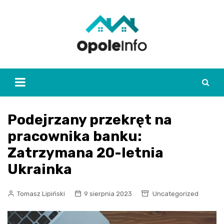
Skip
to
content
Podejrzany przekręt na
pracownika banku:
Zatrzymana 20-letnia
Ukrainka
Tomasz Lipiński
9 sierpnia 2023
Uncategorized