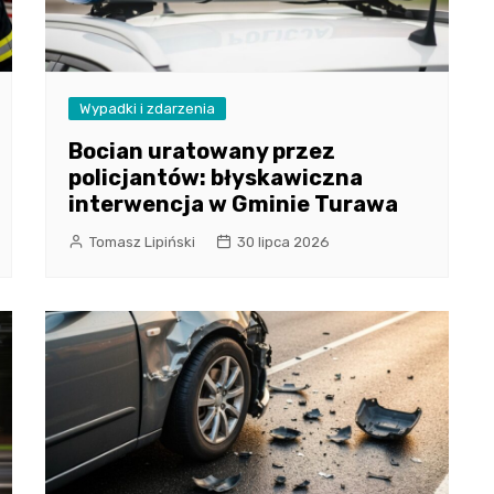
Wypadki i zdarzenia
Bocian uratowany przez
policjantów: błyskawiczna
interwencja w Gminie Turawa
Tomasz Lipiński
30 lipca 2026