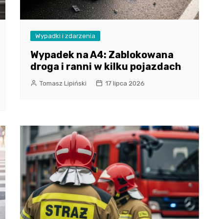
Wypadki i zdarzenia
Wypadek na A4: Zablokowana
droga i ranni w kilku pojazdach
Tomasz Lipiński
17 lipca 2026