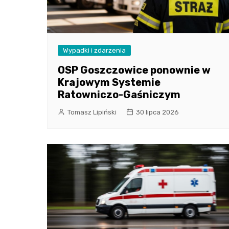
Wypadki i zdarzenia
OSP Goszczowice ponownie w
Krajowym Systemie
Ratowniczo-Gaśniczym
Tomasz Lipiński
30 lipca 2026