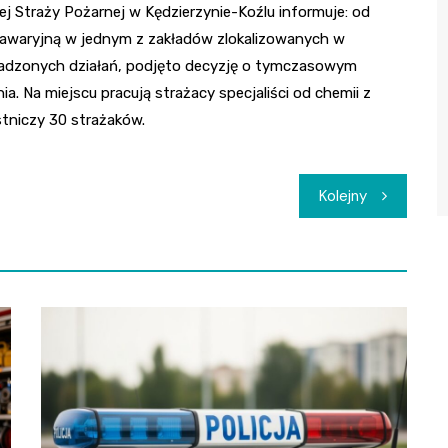
raży Pożarnej w Kędzierzynie-Koźlu informuje: od
ą awaryjną w jednym z zakładów zlokalizowanych w
adzonych działań, podjęto decyzję o tymczasowym
. Na miejscu pracują strażacy specjaliści od chemii z
tniczy 30 strażaków.
Kolejny