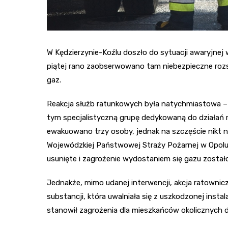
W Kędzierzynie-Koźlu doszło do sytuacji awaryjne
piątej rano zaobserwowano tam niebezpieczne rozszcz
gaz.
Reakcja służb ratunkowych była natychmiastowa – 
tym specjalistyczną grupę dedykowaną do działań 
ewakuowano trzy osoby, jednak na szczęście nikt 
Wojewódzkiej Państwowej Straży Pożarnej w Opolu 
usunięte i zagrożenie wydostaniem się gazu został
Jednakże, mimo udanej interwencji, akcja ratownicza
substancji, która uwalniała się z uszkodzonej instal
stanowił zagrożenia dla mieszkańców okolicznych