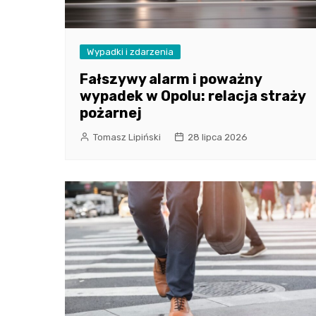
Wypadki i zdarzenia
Fałszywy alarm i poważny
wypadek w Opolu: relacja straży
pożarnej
Tomasz Lipiński
28 lipca 2026