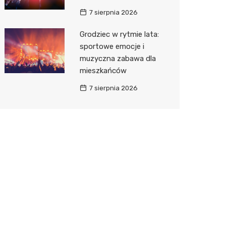
7 sierpnia 2026
Grodziec w rytmie lata:
sportowe emocje i
muzyczna zabawa dla
mieszkańców
7 sierpnia 2026