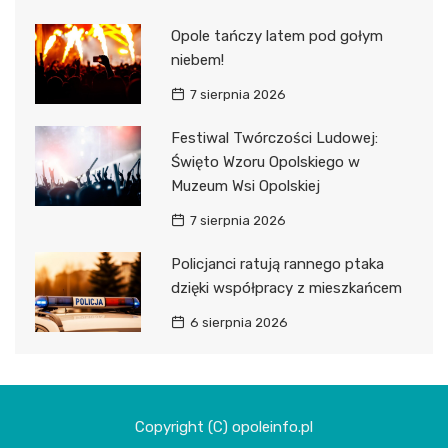
Opole tańczy latem pod gołym
niebem!
7 sierpnia 2026
Festiwal Twórczości Ludowej:
Święto Wzoru Opolskiego w
Muzeum Wsi Opolskiej
7 sierpnia 2026
Policjanci ratują rannego ptaka
dzięki współpracy z mieszkańcem
6 sierpnia 2026
Copyright (C) opoleinfo.pl