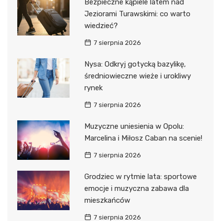
Bezpieczne kąpiele latem nad
Jeziorami Turawskimi: co warto
wiedzieć?
7 sierpnia 2026
Nysa: Odkryj gotycką bazylikę,
średniowieczne wieże i urokliwy
rynek
7 sierpnia 2026
Muzyczne uniesienia w Opolu:
Marcelina i Miłosz Caban na scenie!
7 sierpnia 2026
Grodziec w rytmie lata: sportowe
emocje i muzyczna zabawa dla
mieszkańców
7 sierpnia 2026