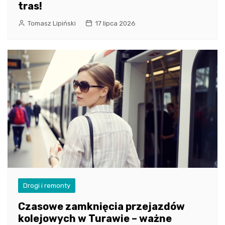
tras!
Tomasz Lipiński
17 lipca 2026
Drogi i remonty
Czasowe zamknięcia przejazdów
kolejowych w Turawie – ważne