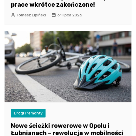
prace wkrótce zakończone!
Tomasz Lipiński
31 lipca 2026
Drogi i remonty
Nowe ścieżki rowerowe w Opolu i
Łubnianach – rewolucja w mobilności