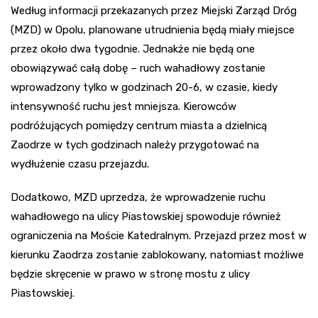
Według informacji przekazanych przez Miejski Zarząd Dróg
(MZD) w Opolu, planowane utrudnienia będą miały miejsce
przez około dwa tygodnie. Jednakże nie będą one
obowiązywać całą dobę – ruch wahadłowy zostanie
wprowadzony tylko w godzinach 20-6, w czasie, kiedy
intensywność ruchu jest mniejsza. Kierowców
podróżujących pomiędzy centrum miasta a dzielnicą
Zaodrze w tych godzinach należy przygotować na
wydłużenie czasu przejazdu.
Dodatkowo, MZD uprzedza, że wprowadzenie ruchu
wahadłowego na ulicy Piastowskiej spowoduje również
ograniczenia na Moście Katedralnym. Przejazd przez most w
kierunku Zaodrza zostanie zablokowany, natomiast możliwe
będzie skręcenie w prawo w stronę mostu z ulicy
Piastowskiej.