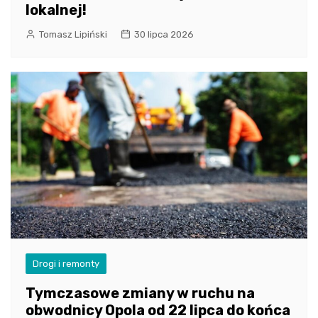
lokalnej!
Tomasz Lipiński
30 lipca 2026
Drogi i remonty
Tymczasowe zmiany w ruchu na
obwodnicy Opola od 22 lipca do końca