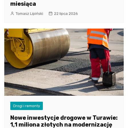
miesiąca
Tomasz Lipiński
22 lipca 2026
Drogi i remonty
Nowe inwestycje drogowe w Turawie:
1,1 miliona złotych na modernizację