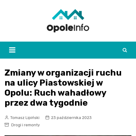
Skip
to
content
Zmiany w organizacji ruchu
na ulicy Piastowskiej w
Opolu: Ruch wahadłowy
przez dwa tygodnie
Tomasz Lipiński
23 października 2023
Drogi i remonty