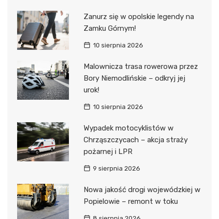
Zanurz się w opolskie legendy na
Zamku Górnym!
10 sierpnia 2026
Malownicza trasa rowerowa przez
Bory Niemodlińskie – odkryj jej
urok!
10 sierpnia 2026
Wypadek motocyklistów w
Chrząszczycach – akcja straży
pożarnej i LPR
9 sierpnia 2026
Nowa jakość drogi wojewódzkiej w
Popielowie – remont w toku
8 sierpnia 2026