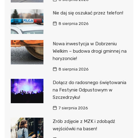
Nie daj się oszukać przez telefon!
8 sierpnia 2026
Nowa inwestycja w Dobrzeniu
Wielkim – budowa drogi gminnej na
horyzoncie!
8 sierpnia 2026
Dołącz do radosnego świętowania
na Festynie Odpustowym w
Szczedrzyku!
7 sierpnia 2026
Zrób zdjęcie z MZK i zdobądź
wejściówki na basen!