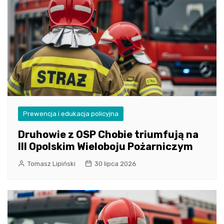
Prewencja i edukacja policyjna
Druhowie z OSP Chobie triumfują na
III Opolskim Wieloboju Pożarniczym
Tomasz Lipiński
30 lipca 2026