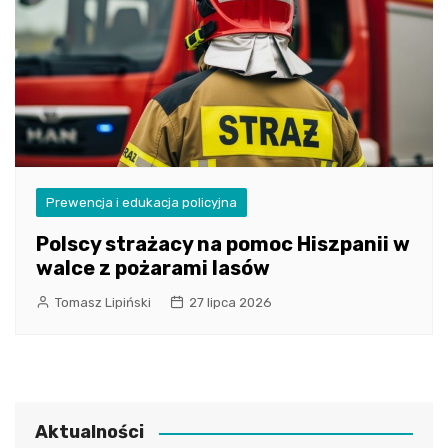
Prewencja i edukacja policyjna
Polscy strażacy na pomoc Hiszpanii w
walce z pożarami lasów
Tomasz Lipiński
27 lipca 2026
Aktualności