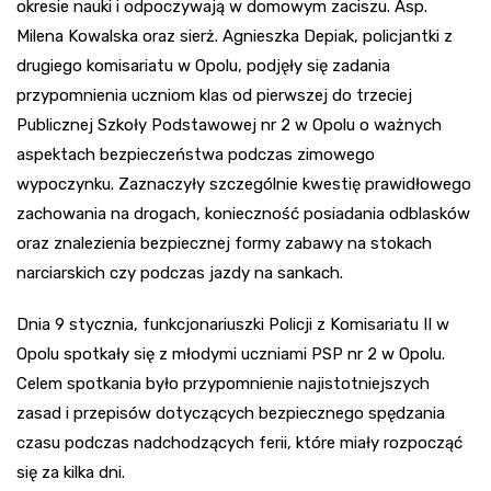
okresie nauki i odpoczywają w domowym zaciszu. Asp.
Milena Kowalska oraz sierż. Agnieszka Depiak, policjantki z
drugiego komisariatu w Opolu, podjęły się zadania
przypomnienia uczniom klas od pierwszej do trzeciej
Publicznej Szkoły Podstawowej nr 2 w Opolu o ważnych
aspektach bezpieczeństwa podczas zimowego
wypoczynku. Zaznaczyły szczególnie kwestię prawidłowego
zachowania na drogach, konieczność posiadania odblasków
oraz znalezienia bezpiecznej formy zabawy na stokach
narciarskich czy podczas jazdy na sankach.
Dnia 9 stycznia, funkcjonariuszki Policji z Komisariatu II w
Opolu spotkały się z młodymi uczniami PSP nr 2 w Opolu.
Celem spotkania było przypomnienie najistotniejszych
zasad i przepisów dotyczących bezpiecznego spędzania
czasu podczas nadchodzących ferii, które miały rozpocząć
się za kilka dni.