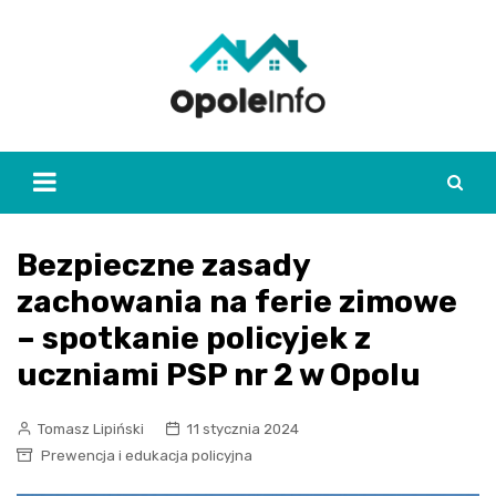
Skip
to
content
Bezpieczne zasady
zachowania na ferie zimowe
– spotkanie policyjek z
uczniami PSP nr 2 w Opolu
Tomasz Lipiński
11 stycznia 2024
Prewencja i edukacja policyjna