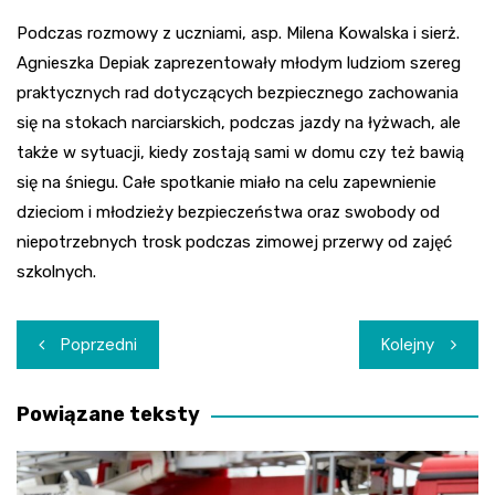
Podczas rozmowy z uczniami, asp. Milena Kowalska i sierż.
Agnieszka Depiak zaprezentowały młodym ludziom szereg
praktycznych rad dotyczących bezpiecznego zachowania
się na stokach narciarskich, podczas jazdy na łyżwach, ale
także w sytuacji, kiedy zostają sami w domu czy też bawią
się na śniegu. Całe spotkanie miało na celu zapewnienie
dzieciom i młodzieży bezpieczeństwa oraz swobody od
niepotrzebnych trosk podczas zimowej przerwy od zajęć
szkolnych.
Nawigacja
Poprzedni
Kolejny
wpisu
Powiązane teksty