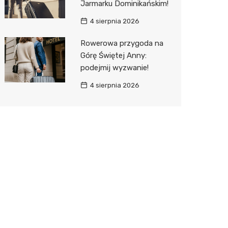
Jarmarku Dominikańskim!
4 sierpnia 2026
Rowerowa przygoda na
Górę Świętej Anny:
podejmij wyzwanie!
4 sierpnia 2026