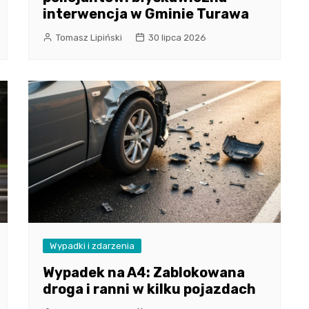
interwencja w Gminie Turawa
Tomasz Lipiński
30 lipca 2026
Wypadki i zdarzenia
Wypadek na A4: Zablokowana
droga i ranni w kilku pojazdach