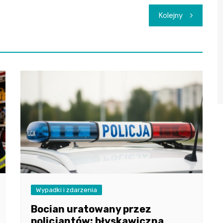
Kolejny
Wypadki i zdarzenia
Bocian uratowany przez
policjantów: błyskawiczna