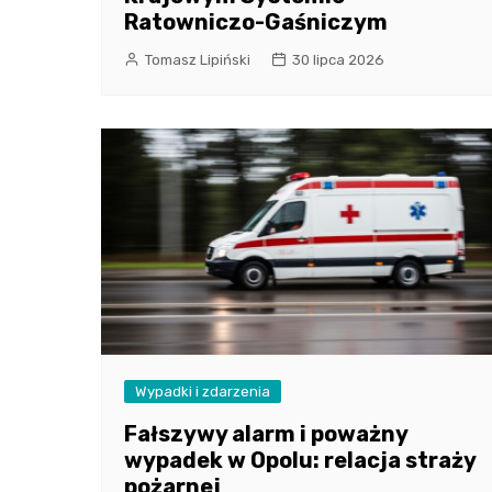
Ratowniczo-Gaśniczym
Tomasz Lipiński
30 lipca 2026
Wypadki i zdarzenia
Fałszywy alarm i poważny
wypadek w Opolu: relacja straży
pożarnej