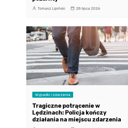
Tomasz Lipiński
28 lipca 2026
Wypadki i zdarzenia
Tragiczne potrącenie w
Lędzinach: Policja kończy
działania na miejscu zdarzenia